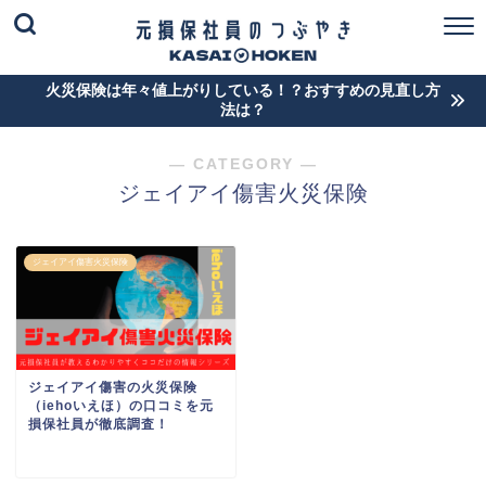
火災保険は年々値上がりしている！？おすすめの見直し方
法は？
― CATEGORY ―
ジェイアイ傷害火災保険
ジェイアイ傷害火災保険
ジェイアイ傷害の火災保険
（iehoいえほ）の口コミを元
損保社員が徹底調査！