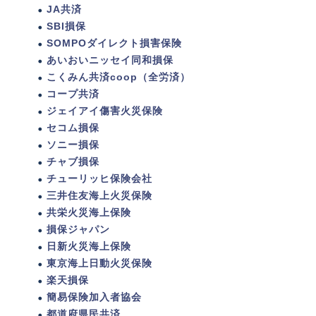
JA共済
SBI損保
SOMPOダイレクト損害保険
あいおいニッセイ同和損保
こくみん共済coop（全労済）
コープ共済
ジェイアイ傷害火災保険
セコム損保
ソニー損保
チャブ損保
チューリッヒ保険会社
三井住友海上火災保険
共栄火災海上保険
損保ジャパン
日新火災海上保険
東京海上日動火災保険
楽天損保
簡易保険加入者協会
都道府県民共済