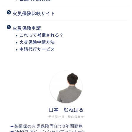
火災保険比較サイト
火災保険申請
これって補償される？
火災保険申請方法
申請代行サービス
山本 むねはる
元損保社員｜現自営業者
➡︎某損保の火災保険専任で8年間勤務
➡︎AFP(ファイナンシャルプランナー)