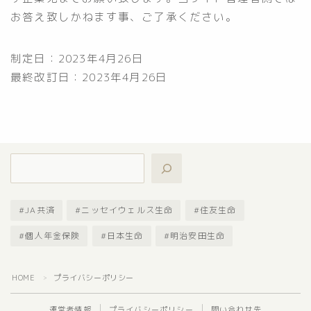
お答え致しかねます事、ご了承ください。
制定日：2023年4月26日
最終改訂日：2023年4月26日
JA共済
ニッセイウェルス生命
住友生命
個人年金保険
日本生命
明治安田生命
HOME
プライバシーポリシー
＞
運営者情報
プライバシーポリシー
問い合わせ先