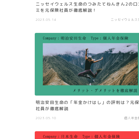
ニッセイウェルス生命のつみたてねんきん2の口
ミを元保険社員が徹底解説！
2023.05.14
ニッセイウェルス
明治安田生命の「年金かけはし」の評判は？元
社員が徹底解説
2023.05.10
個人年金