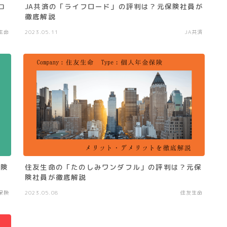
コ
JA共済の「ライフロード」の評判は？元保険社員が
徹底解説
生命
2023.05.11
JA共済
保険
住友生命の「たのしみワンダフル」の評判は？元保
険社員が徹底解説
保険
2023.05.08
住友生命