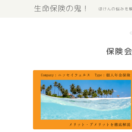
生命保険の鬼！
ほけんの悩みを
保険