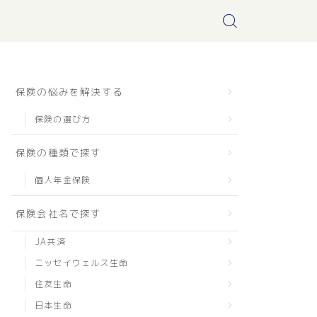
保険の悩みを解決する
保険の選び方
保険の種類で探す
個人年金保険
保険会社名で探す
JA共済
ニッセイウェルス生命
住友生命
日本生命