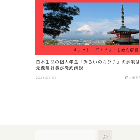
日本生命の個人年金「みらいのカタチ」の評判
元保険社員が徹底解説
2023.05.05
個人年金