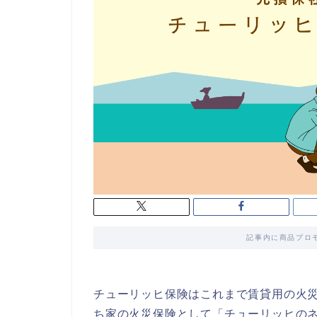
記事内に商品プロ
チューリッヒ保険はこれまで賃貸用の火災
ち家の火災保険として「チューリッヒの