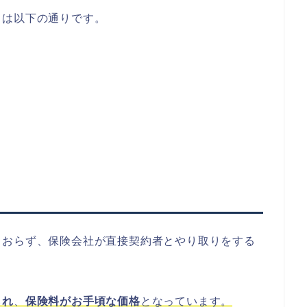
トは以下の通りです。
ておらず、保険会社が直接契約者とやり取りをする
られ
、
保険料がお手頃な価格
となっています。