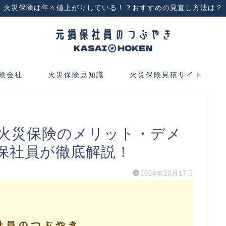
火災保険は年々値上がりしている！？おすすめの見直し方法は？
険会社
火災保険豆知識
火災保険見積サイト
火災保険のメリット・デメ
保社員が徹底解説！
2024年10月17日