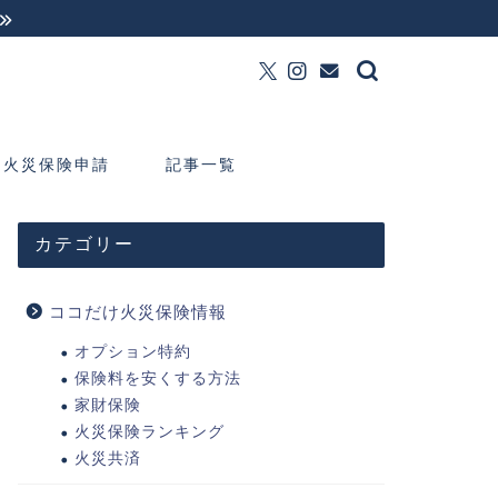
火災保険申請
記事一覧
カテゴリー
ココだけ火災保険情報
オプション特約
保険料を安くする方法
家財保険
火災保険ランキング
火災共済