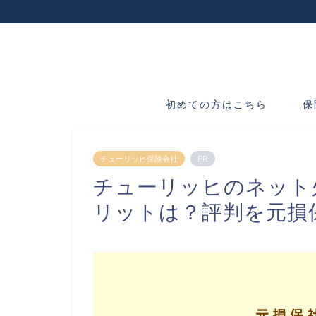
初めての方はこちら
保
チューリッヒ保険会社
PR
チューリッヒのネット
リットは？評判を元損