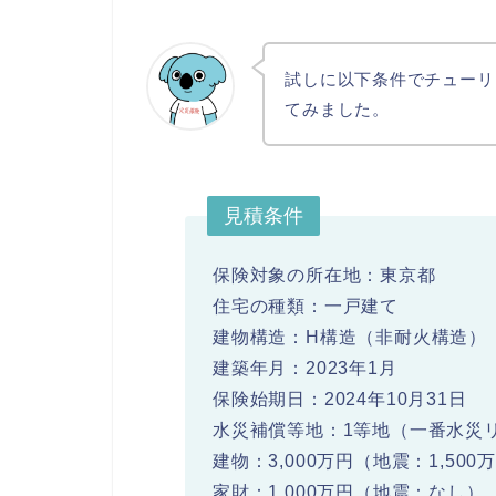
試しに以下条件でチューリ
てみました。
見積条件
保険対象の所在地：東京都
住宅の種類：一戸建て
建物構造：H構造（非耐火構造）
建築年月：2023年1月
保険始期日：2024年10月31日
水災補償等地：1等地（一番水災
建物：3,000万円（地震：1,500
家財：1,000万円（地震：なし）