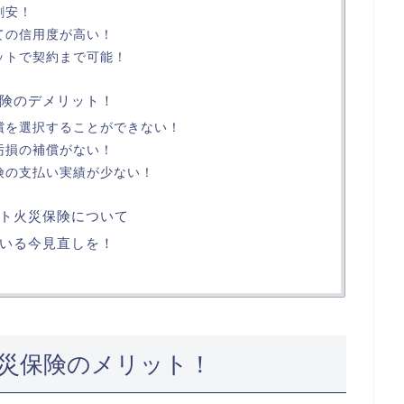
割安！
ての信用度が高い！
ットで契約まで可能！
険のデメリット！
償を選択することができない！
汚損の補償がない！
険の支払い実績が少ない！
ト火災保険について
いる今見直しを！
災保険のメリット！