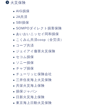
火災保険
AIG損保
JA共済
SBI損保
SOMPOダイレクト損害保険
あいおいニッセイ同和損保
こくみん共済coop（全労済）
コープ共済
ジェイアイ傷害火災保険
セコム損保
ソニー損保
チャブ損保
チューリッヒ保険会社
三井住友海上火災保険
共栄火災海上保険
損保ジャパン
日新火災海上保険
東京海上日動火災保険