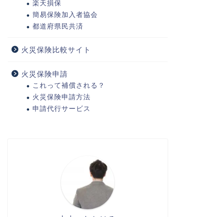
楽天損保
簡易保険加入者協会
都道府県民共済
火災保険比較サイト
火災保険申請
これって補償される？
火災保険申請方法
申請代行サービス