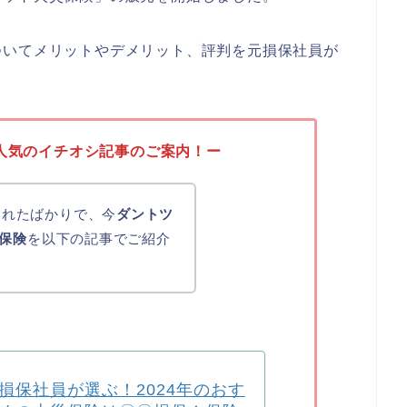
ついてメリットやデメリット、評判を元損保社員が
人気のイチオシ記事のご案内！ー
化されたばかりで、今
ダントツ
保険
を以下の記事でご紹介
損保社員が選ぶ！2024年のおす