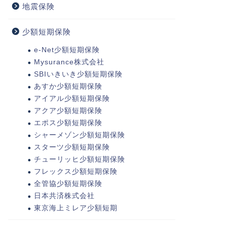
地震保険
少額短期保険
e-Net少額短期保険
Mysurance株式会社
SBIいきいき少額短期保険
あすか少額短期保険
アイアル少額短期保険
アクア少額短期保険
エポス少額短期保険
シャーメゾン少額短期保険
スターツ少額短期保険
チューリッヒ少額短期保険
フレックス少額短期保険
全管協少額短期保険
日本共済株式会社
東京海上ミレア少額短期