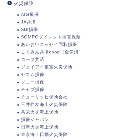
火災保険
AIG損保
JA共済
SBI損保
SOMPOダイレクト損害保険
あいおいニッセイ同和損保
こくみん共済coop（全労済）
コープ共済
ジェイアイ傷害火災保険
セコム損保
ソニー損保
チャブ損保
チューリッヒ保険会社
三井住友海上火災保険
共栄火災海上保険
損保ジャパン
日新火災海上保険
東京海上日動火災保険