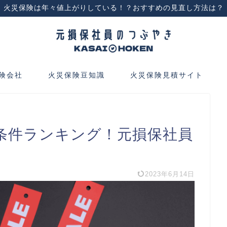
火災保険は年々値上がりしている！？おすすめの見直し方法は？
険会社
火災保険豆知識
火災保険見積サイト
条件ランキング！元損保社員
2023年6月14日