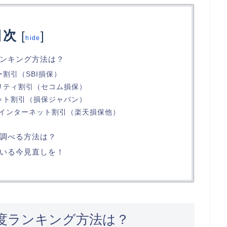
目次
[
]
hide
ンキング方法は？
割引（SBI損保）
リティ割引（セコム損保）
ット割引（損保ジャパン）
インターネット割引（楽天損保他）
調べる方法は？
いる今見直しを！
度ランキング方法は？