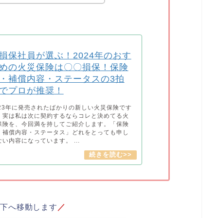
損保社員が選ぶ！2024年のおす
めの火災保険は〇〇損保！保険
・補償内容・ステータスの3拍
でプロが推奨！
023年に発売されたばかりの新しい火災保険です
、実は私は次に契約するならコレと決めてる火
保険を、今回満を持してご紹介します。「保険
・補償内容・ステータス」どれをとっても申し
ない内容になっています。 ...
ジ下へ移動します
／