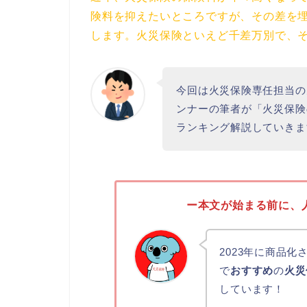
険料を抑えたいところですが、その差を
します。火災保険といえど千差万別で、
今回は火災保険専任担当の
ンナーの筆者が「火災保険
ランキング解説していきま
ー本文が始まる前に、
2023年に商品
で
おすすめ
の
火災
しています！