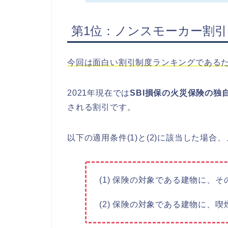
第1位：ノンスモーカー割引
今回は面白い割引制度ランキングである
2021年現在では
SBI損保の火災保険の独
される割引です。
以下の適用条件(1)と(2)に該当した場
(1) 保険の対象である建物に、
(2) 保険の対象である建物に、