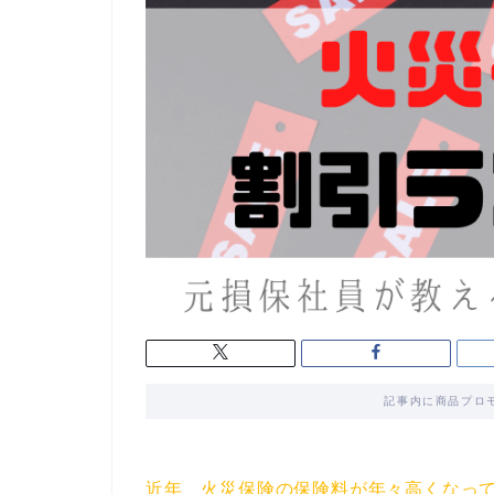
記事内に商品プロ
近年、火災保険の保険料が年々高くなっ