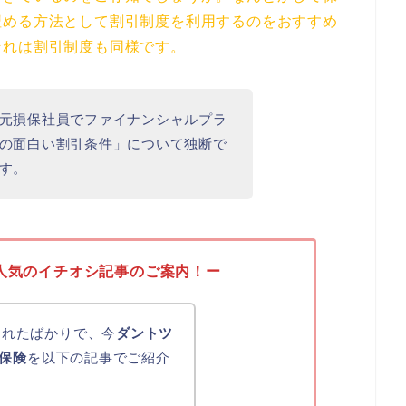
埋める方法として割引制度を利用するのをおすすめ
それは割引制度も同様です。
元損保社員でファイナンシャルプラ
の面白い割引条件」について独断で
す。
人気のイチオシ記事のご案内！ー
化されたばかりで、今
ダントツ
保険
を以下の記事でご紹介