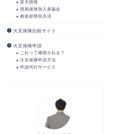
楽天損保
簡易保険加入者協会
都道府県民共済
火災保険比較サイト
火災保険申請
これって補償される？
火災保険申請方法
申請代行サービス