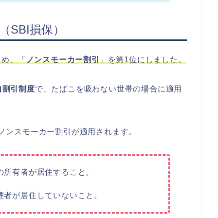
（SBI損保）
ため、「
ノンスモーカー割引
」を第1位にしました。
自割引制度
で、たばこを吸わない世帯の場合に適用
合、ノンスモーカー割引が適用されます。
その所有者が居住すること。
喫煙者が居住していないこと。