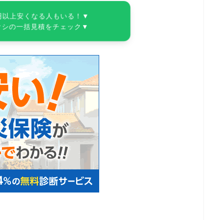
円以上安くなる人もいる！▼
オシの一括見積をチェック▼