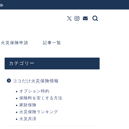
火災保険申請
記事一覧
カテゴリー
ココだけ火災保険情報
オプション特約
保険料を安くする方法
家財保険
火災保険ランキング
火災共済