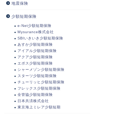
地震保険
少額短期保険
e-Net少額短期保険
Mysurance株式会社
SBIいきいき少額短期保険
あすか少額短期保険
アイアル少額短期保険
アクア少額短期保険
エポス少額短期保険
シャーメゾン少額短期保険
スターツ少額短期保険
チューリッヒ少額短期保険
フレックス少額短期保険
全管協少額短期保険
日本共済株式会社
東京海上ミレア少額短期