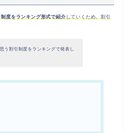
引制度をランキング形式で紹介
していくため、割引
思う割引制度をランキングで発表し