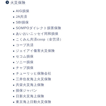
火災保険
AIG損保
JA共済
SBI損保
SOMPOダイレクト損害保険
あいおいニッセイ同和損保
こくみん共済coop（全労済）
コープ共済
ジェイアイ傷害火災保険
セコム損保
ソニー損保
チャブ損保
チューリッヒ保険会社
三井住友海上火災保険
共栄火災海上保険
損保ジャパン
日新火災海上保険
東京海上日動火災保険