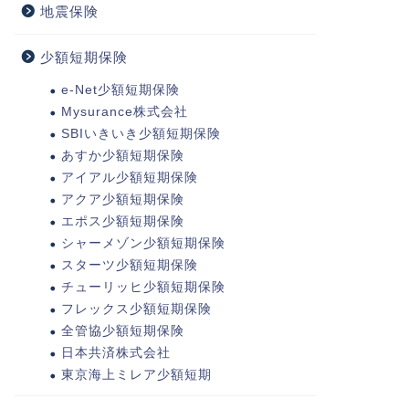
地震保険
少額短期保険
e-Net少額短期保険
Mysurance株式会社
SBIいきいき少額短期保険
あすか少額短期保険
アイアル少額短期保険
アクア少額短期保険
エポス少額短期保険
シャーメゾン少額短期保険
スターツ少額短期保険
チューリッヒ少額短期保険
フレックス少額短期保険
全管協少額短期保険
日本共済株式会社
東京海上ミレア少額短期