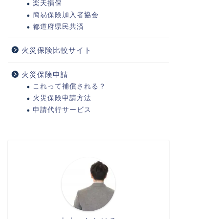
楽天損保
簡易保険加入者協会
都道府県民共済
火災保険比較サイト
火災保険申請
これって補償される？
火災保険申請方法
申請代行サービス