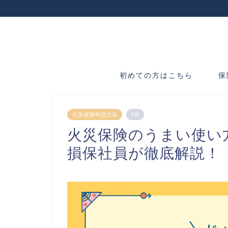
初めての方はこちら
保
火災保険申請方法
PR
火災保険のうまい使い
損保社員が徹底解説！