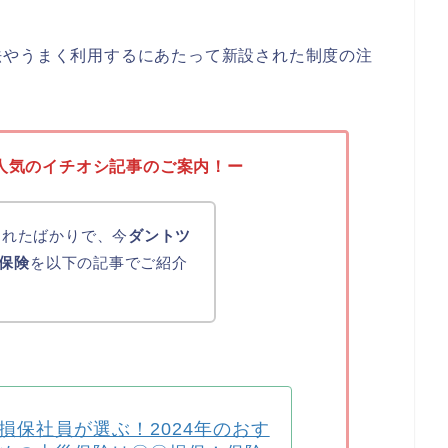
法やうまく利用するにあたって新設された制度の注
人気のイチオシ記事のご案内！ー
化されたばかりで、今
ダントツ
保険
を以下の記事でご紹介
損保社員が選ぶ！2024年のおす