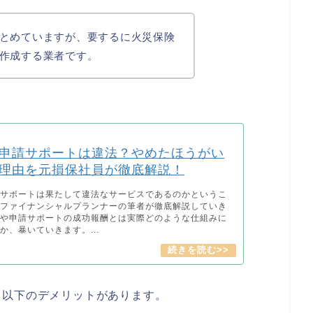
とめていますが、要するに火災保険
作成する業者です。
申請サポートは違法？やめたほうがい
理由を元損保社員が徹底解説！
請サポートは果たして違法なサービスであるのかというこ
、ファイナンシャルプランナーの筆者が徹底解説していき
性や申請サポートの成功報酬とは実際どのような仕組みに
か、暴いていきます。...
と以下のデメリットがあります。