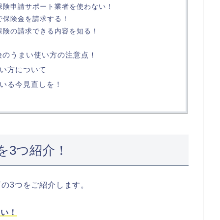
保険申請サポート業者を使わない！
で保険金を請求する！
保険の請求できる内容を知る！
保険のうまい使い方の注意点！
い方について
いる今見直しを！
を3つ紹介！
の3つをご紹介します。
ない！