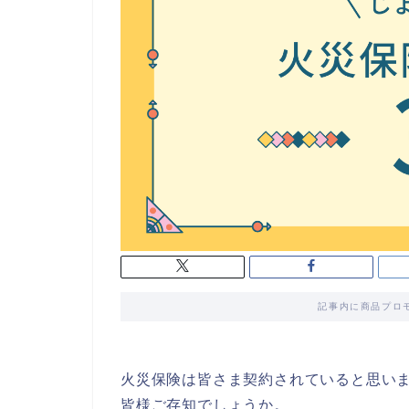
記事内に商品プロ
火災保険は皆さま契約されていると思い
皆様ご存知でしょうか。