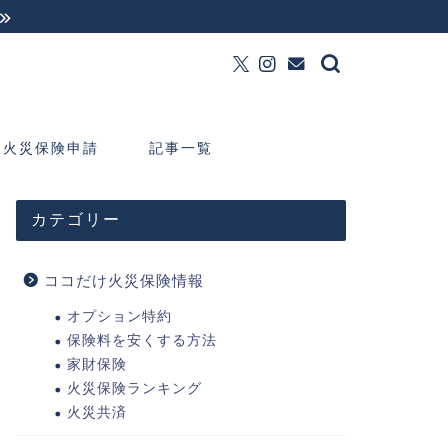
火災保険申請
記事一覧
カテゴリー
ココだけ火災保険情報
オプション特約
保険料を安くする方法
家財保険
火災保険ランキング
火災共済