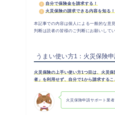
自分で保険金を請求する！
火災保険の請求できる内容を知る
本記事での内容は個人による一般的な意
判断は読者の皆様のご判断にお願いして
うまい使い方1：火災保険
火災保険の上手い使い方1つ目は、火災
者」を利用せず、自分で1から請求するこ
火災保険申請サポート業者