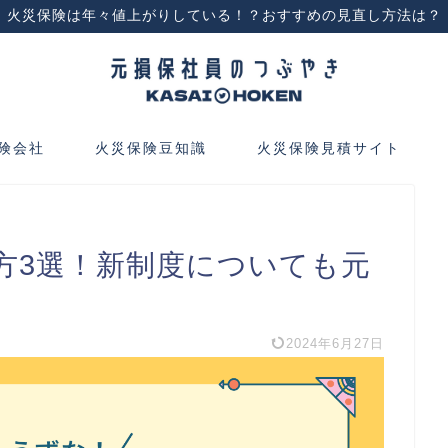
火災保険は年々値上がりしている！？おすすめの見直し方法は？
険会社
火災保険豆知識
火災保険見積サイト
方3選！新制度についても元
2024年6月27日