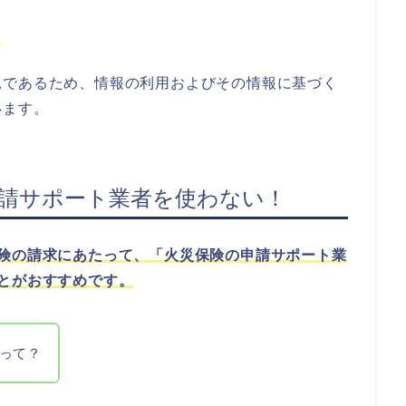
！
見であるため、情報の利用およびその情報に基づく
います。
申請サポート業者を使わない！
保険の請求にあたって、「火災保険の申請サポート業
とがおすすめです。
って？